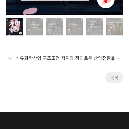
석유화학산업 구조조정 저지와 정의로운 산업전환을 위한 5.16 화섬식품노조 결의대회 (7쪽)
목록