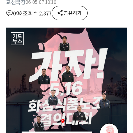
교선국장
26-05-07 10:10
0
조회수 2,377
공유하기
본문