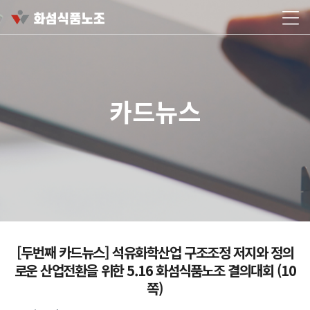
카드뉴스
[두번째 카드뉴스] 석유화학산업 구조조정 저지와 정의
로운 산업전환을 위한 5.16 화섬식품노조 결의대회 (10
쪽)