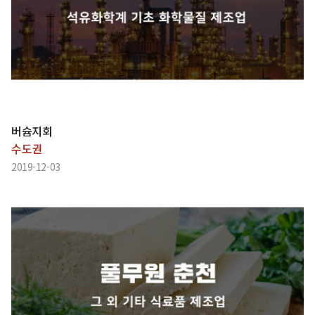
버슘지회
수도권
2019-12-03