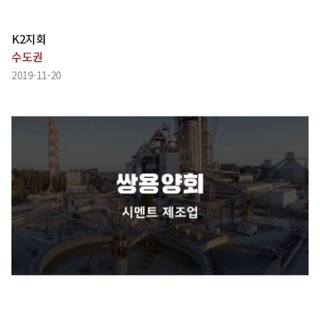
K2지회
수도권
2019-11-20