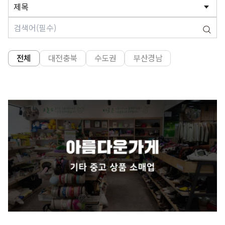
전체
대전충북
수도권
부산경남