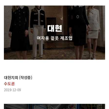
대현지회 (작성중)
수도권
2019-12-09