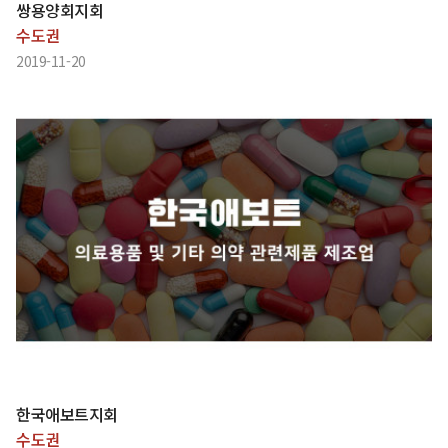
쌍용양회지회
수도권
2019-11-20
한국애보트지회
수도권