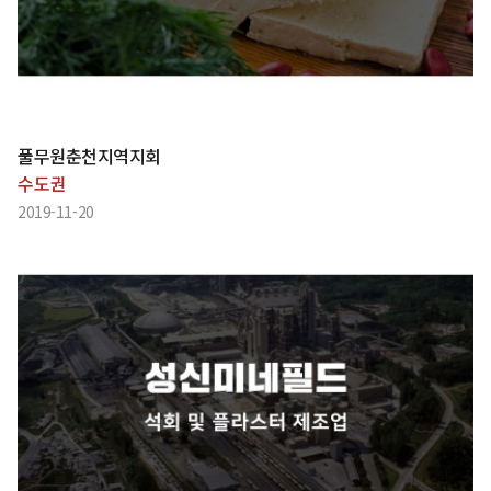
풀무원춘천지역지회
수도권
2019-11-20