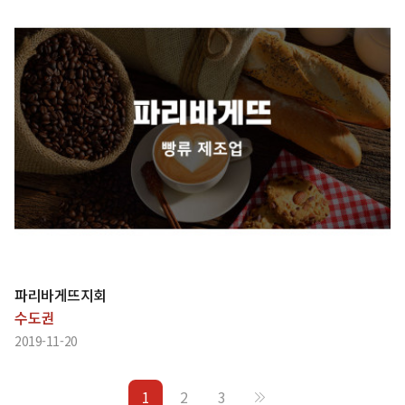
파리바게뜨지회
수도권
2019-11-20
1
2
3