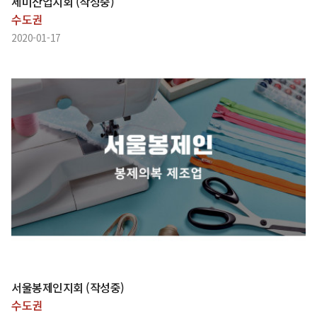
세미산업지회 (작성중)
수도권
2020-01-17
서울봉제인지회 (작성중)
수도권