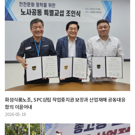
화섬식품노조, SPC삼립 작업중지권 보장과 산업재해 공동대응
합의 이끌어내
2026-05-19