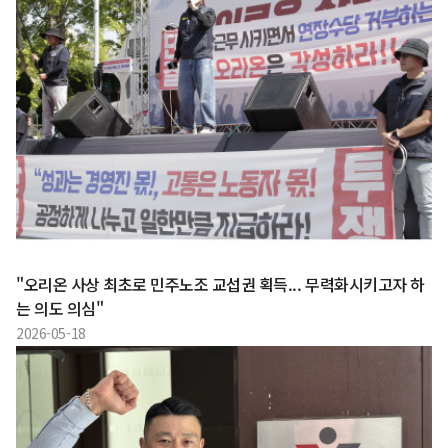
"오리온 사상 최초로 민주노조 교섭권 획득... 무력화시키고자 하
는 의도 의심"
2026-05-18