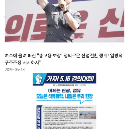
여수에 울려 퍼진 “총고용 보장! 정의로운 산업전환 쟁취! 일방적
구조조정 저지하자”
2026-05-18