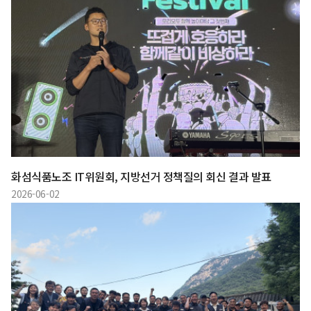
화섬식품노조 IT위원회, 지방선거 정책질의 회신 결과 발표
2026-06-02