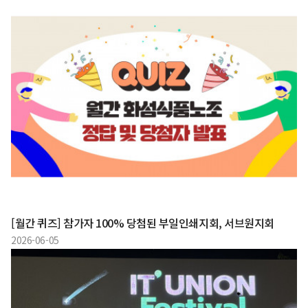
[월간 퀴즈] 참가자 100% 당첨된 부일인쇄지회, 서브원지회
2026-06-05