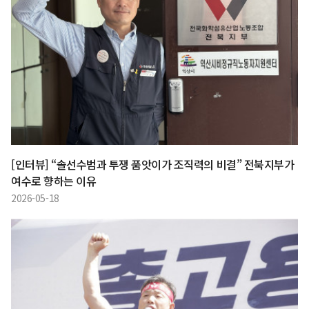
[인터뷰] “솔선수범과 투쟁 품앗이가 조직력의 비결” 전북지부가
여수로 향하는 이유
2026-05-18