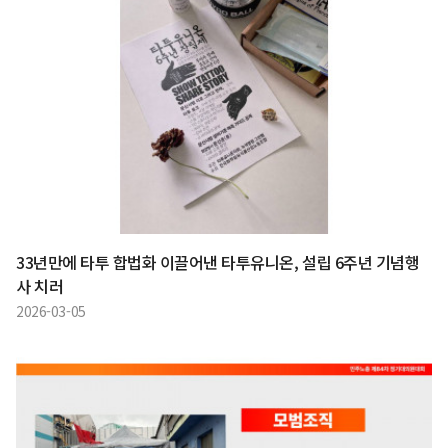
33년만에 타투 합법화 이끌어낸 타투유니온, 설립 6주년 기념행
사 치러
2026-03-05