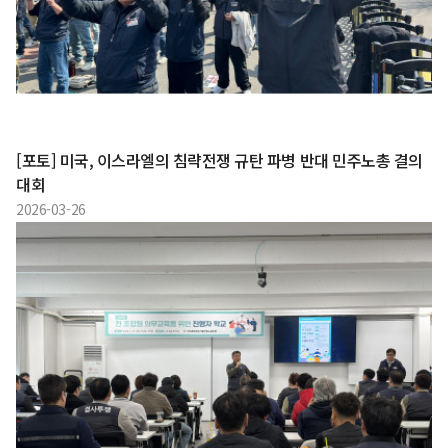
[포토] 미국, 이스라엘의 침략전쟁 규탄 파병 반대 민주노총 결의
대회
2026-03-26