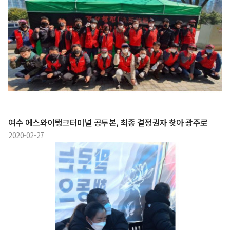
여수 에스와이탱크터미널 공투본, 최종 결정권자 찾아 광주로
2020-02-27