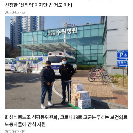
선정한 '신직업'이지만 법·제도 미비
2020-03-23
화섬식품노조 성평등위원회, 코로나19로 고군분투하는 보건의료
노동자들에 간식 지원
2020-03-19