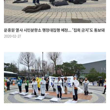
문중원 열사 시민분향소 행정대집행 예정... '집회 금지'도 통보돼
2020-02-27