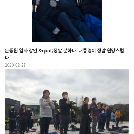
문중원 열사 장인 &quot;정말 분하다. 대통령이 정말 원망스럽
다”
2020-02-27