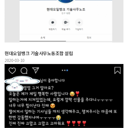
현대오일뱅크 기술사무노동조합 설립
2020-03-10