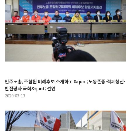
민주노총, 조합원 비례후보 소개하고 &quot;노동존중·적폐청산·
반전평화 국회&quot; 선언
2020-03-13