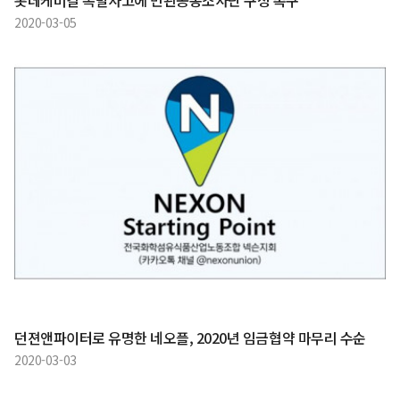
롯데케미칼 폭발사고에 민관공동조사단 구성 촉구
2020-03-05
던젼앤파이터로 유명한 네오플, 2020년 임금협약 마무리 수순
2020-03-03