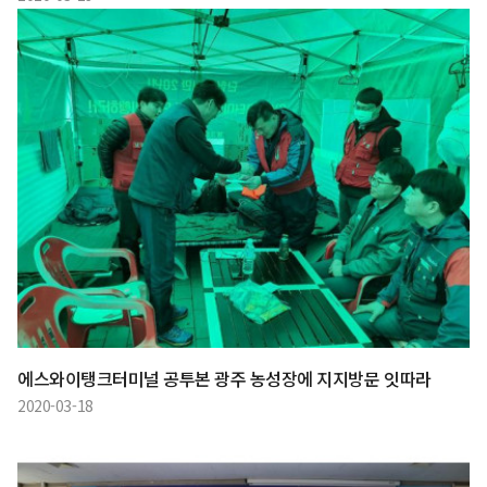
에스와이탱크터미널 공투본 광주 농성장에 지지방문 잇따라
2020-03-18