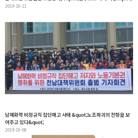
2019-10-11
남해화학 비정규직 집단해고 사태 &quot;노조파괴의 전형을 보
여주고 있다&quot;
2019-10-08