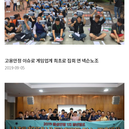
고용안정 이슈로 게임업계 최초로 집회 연 넥슨노조
2019-09-05