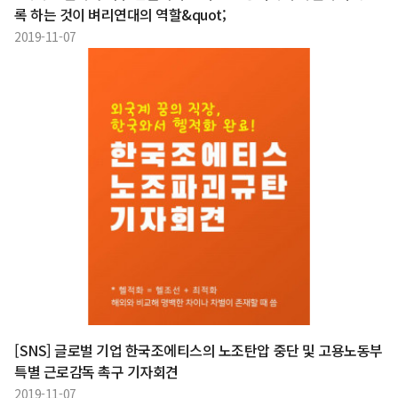
록 하는 것이 벼리연대의 역할&quot;
2019-11-07
[SNS] 글로벌 기업 한국조에티스의 노조탄압 중단 및 고용노동부
특별 근로감독 촉구 기자회견
2019-11-07