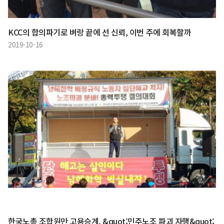
KCC의 합의파기로 벼랑 끝에 선 신뢰, 이번 주에 회복할까
2019-10-16
한국노총 조합원만 고용승계, &quot;민주노조 파괴 자행&quot;