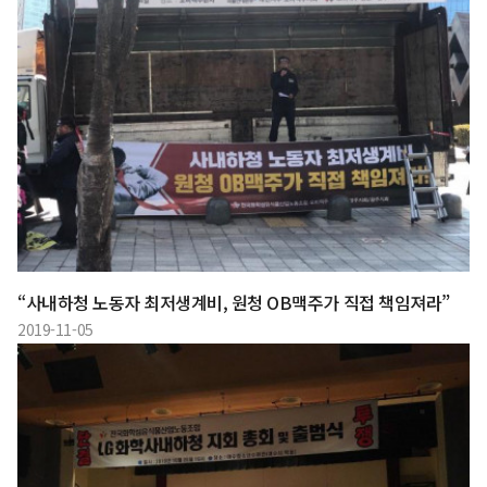
“사내하청 노동자 최저생계비, 원청 OB맥주가 직접 책임져라”
2019-11-05