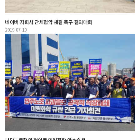
네이버 자회사 단체협약 체결 촉구 결의대회
2019-07-19
부당노동행위 혐의로 미원화학 압수수색