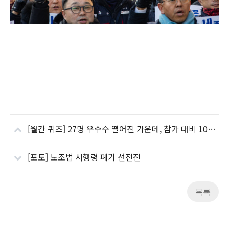
[월간 퀴즈] 27명 우수수 떨어진 가운데, 참가 대비 100% 당첨률 기록한 악조노벨지회, 한화토탈지회
[포토] 노조법 시행령 폐기 선전전
목록