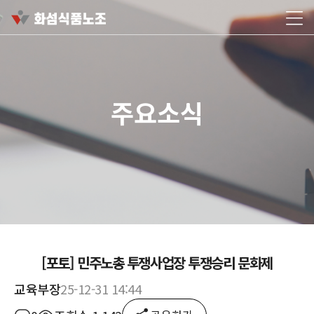
주요소식
[포토] 민주노총 투쟁사업장 투쟁승리 문화제
교육부장
25-12-31 14:44