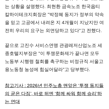
는 상황을 설명했다.
최현환 금속노조 한국옵티
칼하이테크지회장은 "박정혜 동지가 정부의 약속
을 믿고 고공에서 내려온 지 4개월이 지났지만 여
전히 우리의 요구는 외면당하고 있다"고 전했다.
끝으로 고진수 서비스연맹 관광레저산업노조 세
종호텔지부장은 "
이 투쟁문화제가 끝나면 모두
노동부 시행령 철회를 촉구하는 비정규직 서울고
용노동청 농성에 힘실어달라"고 당부했다.
참고기사 :
2026년 민주노총 맨앞은 ‘투쟁 동지들
의 굳은 다짐’, 바로 뒤엔 ‘함께 싸워 함께 승리’하
는 연대