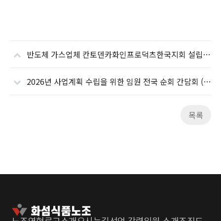
반도체 가스업체 칸토덴카화인프로덕츠한국지회 설립, 그리고 교섭 시작
2026년 사업계획 수립을 위한 임원 전국 순회 간담회 (전북지부)
목록
노조연혁
로고소개
오시는길
선언 강령
임원 소개
조직도