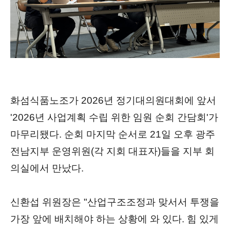
화섬식품노조가 2026년 정기대의원대회에 앞서
'2026년 사업계획 수립 위한 임
원 순회 간담회'가
마무리됐다. 순회 마지막 순서로 21일 오후 광주
전남지부 운영위원(각 지회 대표자)들을 지부 회
의실에서 만났다.
신환섭 위원장은 "산업구조조정과 맞서서 투쟁을
가장 앞에 배치해야 하는 상황에 와 있다. 힘 있게