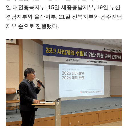
일 대전충북지부, 15일 세종충남지부, 19일 부산
경남지부와 울산지부, 21일 전북지부와 광주전남
지부 순으로 진행됐다.