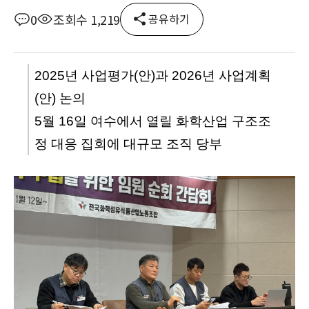
0
조회수 1,219
공유하기
본문
2025년 사업평가(안)과 2026년 사업계획
(안) 논의
5월 16일 여수에서 열릴 화학산업 구조조
정 대응 집회에 대규모 조직 당부