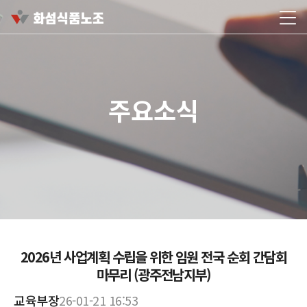
주요소식
2026년 사업계획 수립을 위한 임원 전국 순회 간담회
마무리 (광주전남지부)
교육부장
26-01-21 16:53