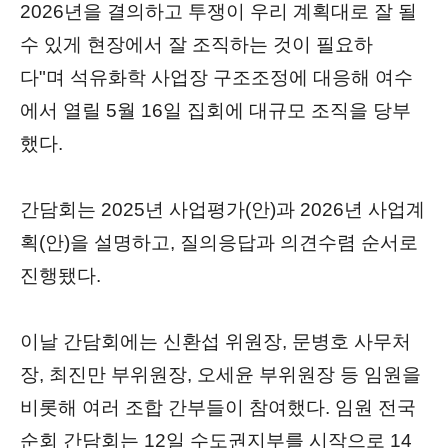
2026년을 결의하고 투쟁이 우리 계획대로 잘 될
수 있게 현장에서 잘 조직하는 것이 필요하
다"며
석유화학 사업장 구조조정에 대응해 여수
에서 열릴 5월 16일 집회에 대규모 조직을 당부
했다.
간담회는 2025년 사업평가(안)과 2026년 사업계
획(안)을 설명하고, 질의응답과 의견수렴 순서로
진행됐다.
이날 간담회에는 신환섭 위원장, 문병호 사무처
장,
최진만 부위원장, 오세윤 부위원장
등 임원을
비롯해 여러 조합 간부들이 참여했다. 임원 전국
순회 간담회는 12일 수도권지부를 시작으로 14