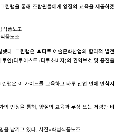
쳐 그린랩을 통해 조합원들에게 양질의 교육을 제공하겠
섬식품노조
창립했다. 그린랩은 ▲타투 예술문화산업의 합리적 발전
▲타투인(타투이스트+타투소비자)의 권익보호 및 증진을
그린랩은 이 가이드를 교육하고 타투 산업 안에 안착시
가의 인정을 통해, 양질의 교육과 무상 또는 저렴한 비