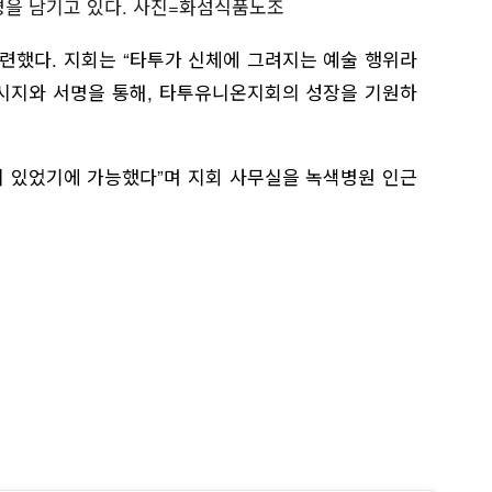
명을 남기고 있다. 사진=화섬식품노조
련했다. 지회는 “타투가 신체에 그려지는 예술 행위라
메시지와 서명을 통해, 타투유니온지회의 성장을 기원하
 있었기에 가능했다”며 지회 사무실을 녹색병원 인근