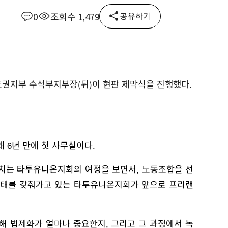
0
조회수 1,479
공유하기
도권지부 수석부지부장(뒤)이 현판 제막식을 진행했다.
 6년 만에 첫 사무실이다.
치는 타투유니온지회의 여정을 보면서, 노동조합을 선
 형태를 갖춰가고 있는 타투유니온지회가 앞으로 프리랜
 법제화가 얼마나 중요한지, 그리고 그 과정에서 녹