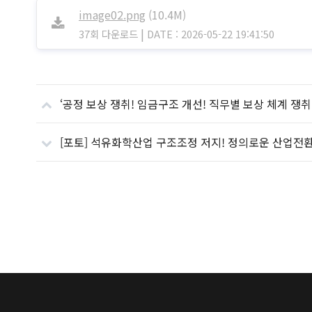
image02.png
(10.4M)
|
37회 다운로드
DATE : 2026-05-22 19:41:50
‘공정 보상 쟁취! 임금구조 개선! 직무별 보상 체계 쟁취
[포토] 석유화학산업 구조조정 저지! 정의로운 산업전환