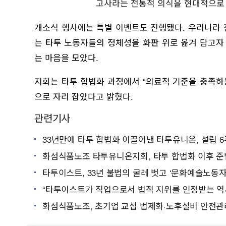
고사라는 전통적 의식을 현대적으로 
개소식 행사에는 특별 이벤트도 진행됐다. 우리나라 
는 타투 노동자들의 정체성을 화판 위로 옮겨 담고자
는 마음을 모았다.
지회는 타투 합법화 과정에서 “의료적 기준을 충족
으로 자리 잡았다고 밝혔다.
관련기사
33년만에 타투 합법화 이끌어낸 타투유니온, 설립 
화섬식품노조 타투유니온지회, 타투 합법화 이후 준
타투이스트, 33년 불법의 굴레 벗고 ‘문화예술노동자
“타투이스트가 직업으로서 법적 지위를 인정받는 역
화섬식품노조, 초기업 교섭 법제화·노후설비 안전관리