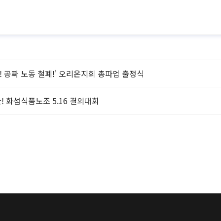
! 공짜 노동 철폐!' 오리온지회 총파업 출정식
! 화섬식품노조 5.16 결의대회