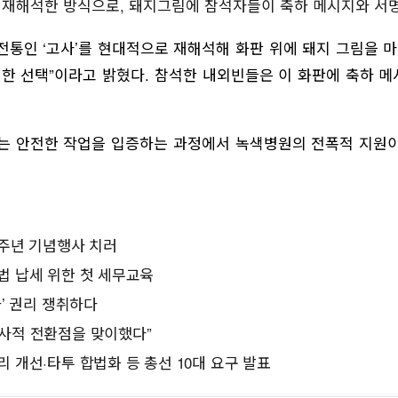
재해석한 방식으로, 돼지그림에 참석자들이 축하 메시지와 서
전통인 ‘고사’를 현대적으로 재해석해 화판 위에 돼지 그림을 마
 한 선택”이라고 밝혔다. 참석한 내외빈들은 이 화판에 축하 
하는 안전한 작업을 입증하는 과정에서 녹색병원의 전폭적 지원이
6주년 기념행사 치러
법 납세 위한 첫 세무교육
’ 권리 쟁취하다
사적 전환점을 맞이했다”
 개선·타투 합법화 등 총선 10대 요구 발표