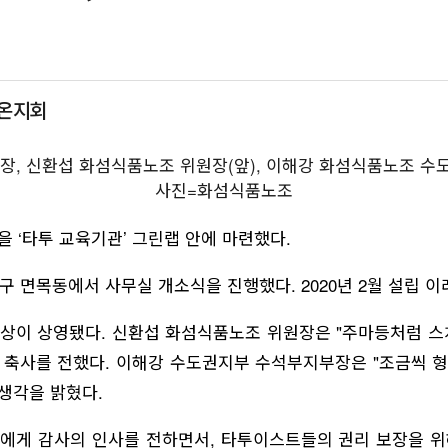
니온지회
, 신환섭 화섬식품노조 위원장(앞), 이해강 화섬식품노조 수
사진=화섬식품노조
 ‘타투 교육기관’ 그린랩 안에 마련했다.
 면목동에서 사무실 개소식을 진행했다. 2020년 2월 설립 이래
상이 상영됐다. 신환섭 화섬식품노조 위원장은 "주마등처럼 스
다"며 축사를 전했다. 이해강 수도권지부 수석부지부장은 "조금씩
생각을 밝혔다.
에게 감사의 인사를 전하면서, 타투이스트들의 권리 보장을 위해