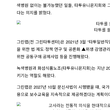
색병원 없이는 불가능했던 일들, 타투유니온지회와 그
다는 의지를 밝혔다.
타투를 
그린랩(전 그린타투센터)은 2021년 3월 “타투일
을 위한 법·제도·정책 연구 및 공론화 ▲위생·감염
위한 공동구매·공제사업 등을 진행해왔다.
녹색병원과 화섬식품노조(타투유니온지회)는 지난 20
키기는 역할도 해왔다.
그린랩은 2027년 10월 문신사법이 시행됐을 때, 
용으로 보수교육을 지속적으로 제공하겠다는 계획이다