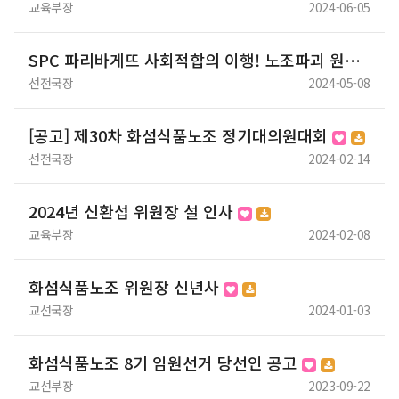
교육부장
2024-06-05
SPC 파리바게뜨 사회적합의 이행! 노조파괴 원상회복! 노조파괴 공범노조 해산 촉구! 화섬식품노조 결의대회
선전국장
2024-05-08
[공고] 제30차 화섬식품노조 정기대의원대회
선전국장
2024-02-14
2024년 신환섭 위원장 설 인사
교육부장
2024-02-08
화섬식품노조 위원장 신년사
교선국장
2024-01-03
화섬식품노조 8기 임원선거 당선인 공고
교선부장
2023-09-22