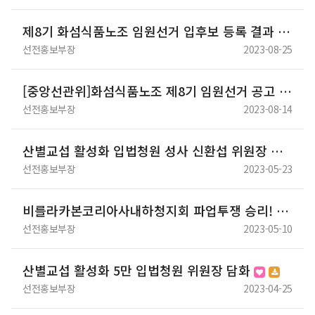
제8기 화섬식품노조 임원선거 입후보 등록 결과
선전홍보부장
2023-08-25
[중앙선관위]화섬식품노조 제8기 임원선거 공고
선전홍보부장
2023-08-14
산별교섭 활성화 입법청원 성사 신환섭 위원장 인사
선전홍보부장
2023-05-23
비를라카본코리아사내하청지회 파업투쟁 승리! 화섬노동자 결의대회
선전홍보부장
2023-05-10
산별교섭 활성화 5만 입법청원 위원장 담화
선전홍보부장
2023-04-25