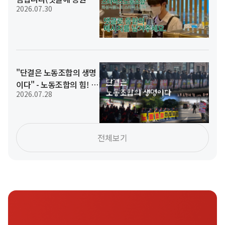
2026.07.30
메시지를 남겨주세요 ^^)
"단결은 노동조합의 생명
이다" - 노동조합의 힘! 단
2026.07.28
결투쟁
전체보기