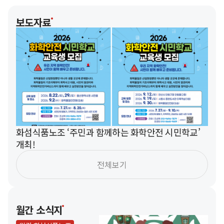
보도자료
화섬식품노조 ‘주민과 함께하는 화학안전 시민학교’
개최!
전체보기
월간 소식지