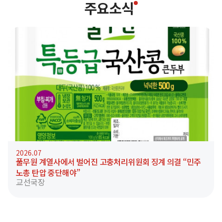
주요소식
2026.07
풀무원 계열사에서 벌어진 고충처리위원회 징계 의결 “민주
노총 탄압 중단해야”
교선국장